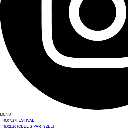
MENU
10.07.27
FESTIVAL
15.02.26
TOBEE’S PARTYZELT