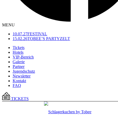
MENU
10.07.27
FESTIVAL
15.02.26
TOBEE’S PARTYZELT
Tickets
Hotels
VIP-Bereich
Galerie
Partner
Jugendschutz
Newsletter
Kontakt
FAQ
TICKETS