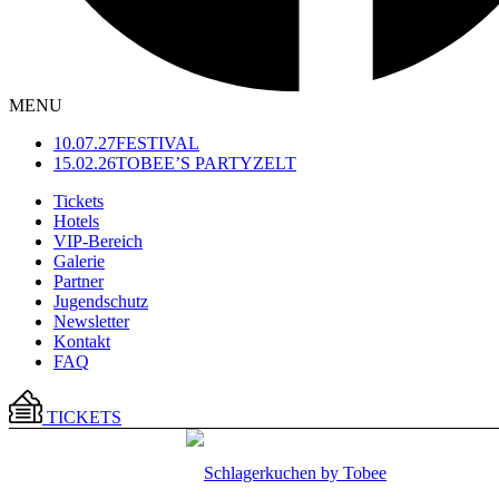
MENU
10.07.27
FESTIVAL
15.02.26
TOBEE’S PARTYZELT
Tickets
Hotels
VIP-Bereich
Galerie
Partner
Jugendschutz
Newsletter
Kontakt
FAQ
TICKETS