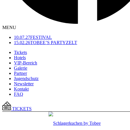
MENU
10.07.27
FESTIVAL
15.02.26
TOBEE’S PARTYZELT
Tickets
Hotels
VIP-Bereich
Galerie
Partner
Jugendschutz
Newsletter
Kontakt
FAQ
TICKETS