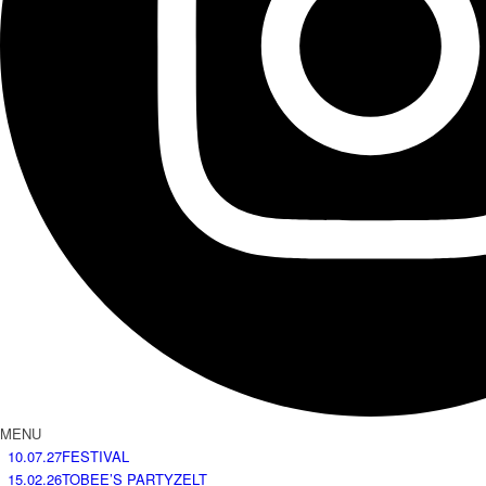
MENU
10.07.27
FESTIVAL
15.02.26
TOBEE’S PARTYZELT