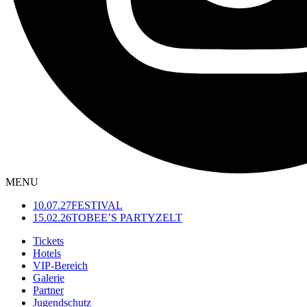
MENU
10.07.27
FESTIVAL
15.02.26
TOBEE’S PARTYZELT
Tickets
Hotels
VIP-Bereich
Galerie
Partner
Jugendschutz