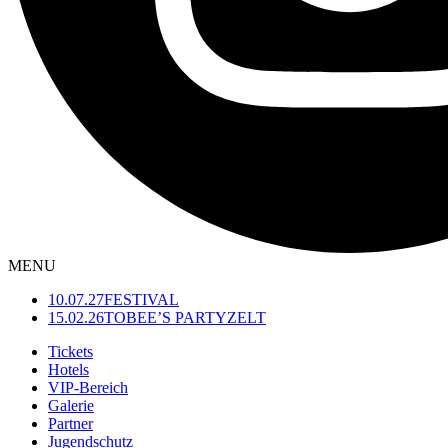
MENU
10.07.27
FESTIVAL
15.02.26
TOBEE’S PARTYZELT
Tickets
Hotels
VIP-Bereich
Galerie
Partner
Jugendschutz