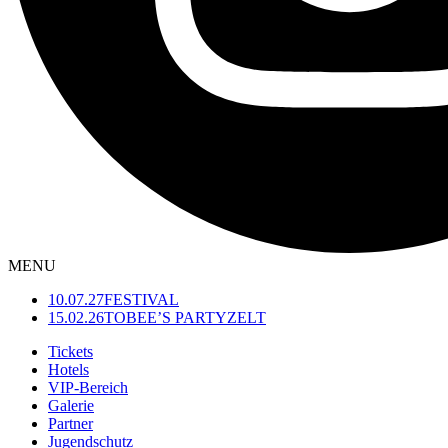
MENU
10.07.27
FESTIVAL
15.02.26
TOBEE’S PARTYZELT
Tickets
Hotels
VIP-Bereich
Galerie
Partner
Jugendschutz