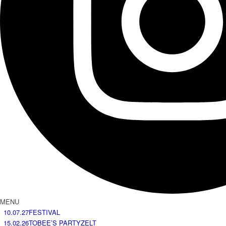
MENU
10.07.27
FESTIVAL
15.02.26
TOBEE’S PARTYZELT