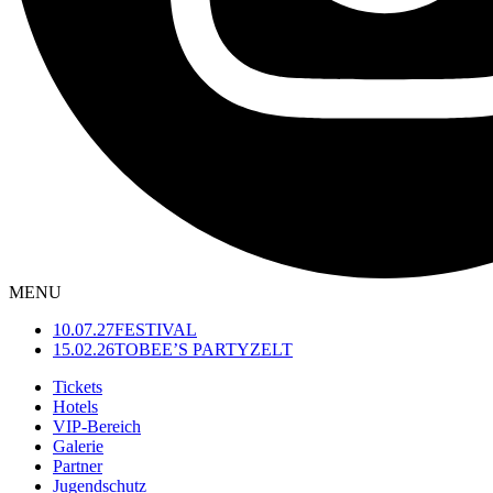
MENU
10.07.27
FESTIVAL
15.02.26
TOBEE’S PARTYZELT
Tickets
Hotels
VIP-Bereich
Galerie
Partner
Jugendschutz