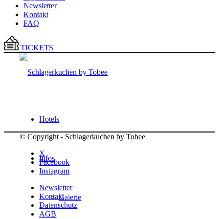
Newsletter
Kontakt
FAQ
TICKETS
Hotels
© Copyright - Schlagerkuchen by Tobee
X
Infos
Facebook
Instagram
Newsletter
Kontakt
Galerie
Datenschutz
AGB