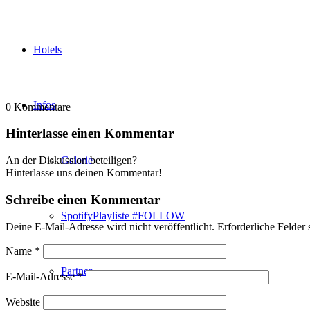
Hotels
Infos
0
Kommentare
Hinterlasse einen Kommentar
Galerie
An der Diskussion beteiligen?
Hinterlasse uns deinen Kommentar!
Schreibe einen Kommentar
SpotifyPlayliste #FOLLOW
Deine E-Mail-Adresse wird nicht veröffentlicht.
Erforderliche Felder 
Name
*
Partner
E-Mail-Adresse
*
Website