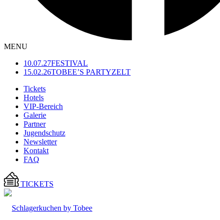
MENU
10.07.27
FESTIVAL
15.02.26
TOBEE’S PARTYZELT
Tickets
Hotels
VIP-Bereich
Galerie
Partner
Jugendschutz
Newsletter
Kontakt
FAQ
TICKETS